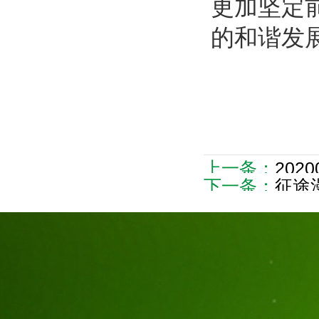
更加坚定
的和谐发
上一条：
202
下一条：
征途