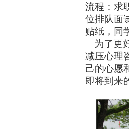
流程：求
位排队面
贴纸，同
为了更
减压心理
己的心愿
即将到来