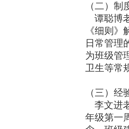
（二）
制
谭
聪
博
《细则》
日常管理
为班级管
卫生等常
（三）
经
李文进
年级第一