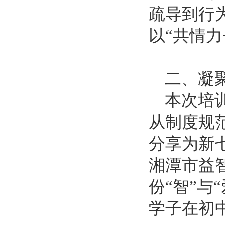
疏导到行
以“共情
二、
凝
本次培
从制度规
分享为新
湘潭市
益
份
“智”与
学子在初