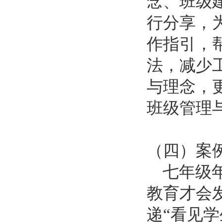
念
、
班级
行
分享，
作指引，
法，减少
与理念，
班级管理
（四）
案
七年级
教育才会
递“看见