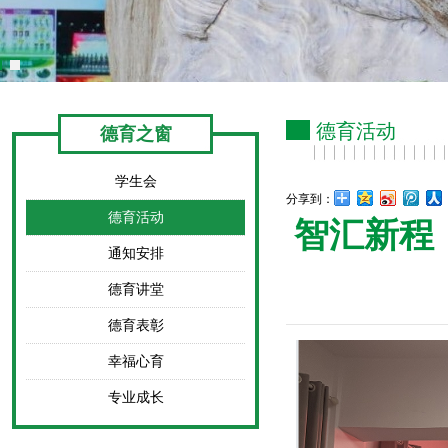
德育活动
德育之窗
学生会
分享到：
德育活动
智汇新程
通知安排
德育讲堂
德育表彰
幸福心育
专业成长