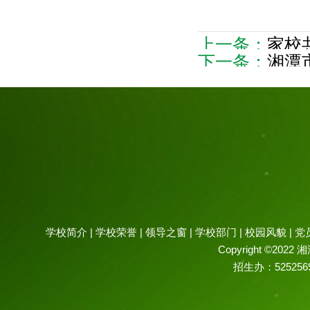
上一条：
家校共育
下一条：
湘潭
学校简介
|
学校荣誉
|
领导之窗
|
学校部门
|
校园风貌
|
党
Copyright ©2022 
招生办：52525