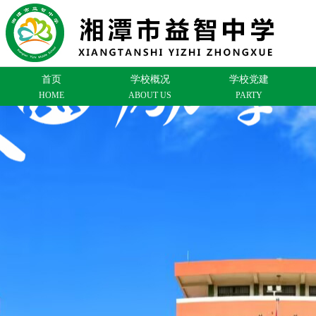
首页
学校概况
学校党建
HOME
ABOUT US
PARTY