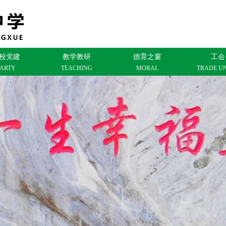
校党建
教学教研
德育之窗
工会
PARTY
TEACHING
MORAL
TRADE U