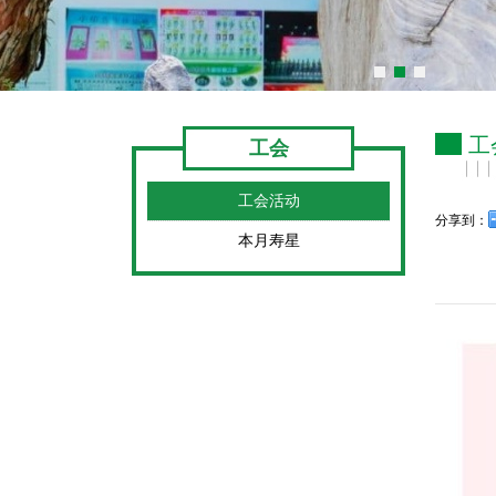
工
工会
工会活动
分享到：
本月寿星