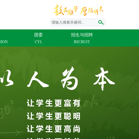
请输入搜索关键词...
团委
招生与招聘
NION
CYL
RECRUIT