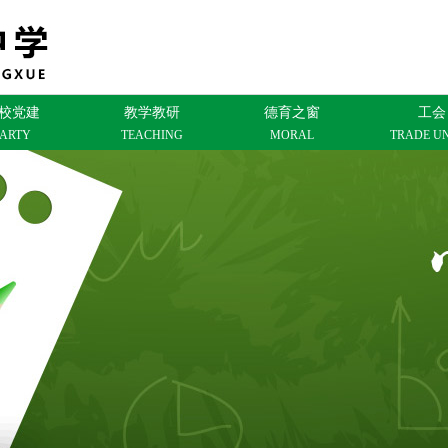
校党建
教学教研
德育之窗
工会
PARTY
TEACHING
MORAL
TRADE U