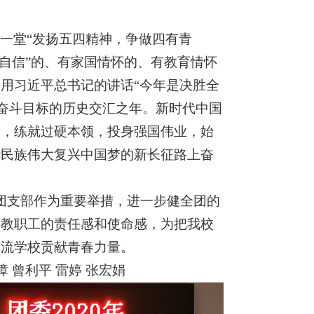
一堂“发扬五四精神，争做四有青
自信”的、有家国情怀的、有教育情怀
用习近平总书记的讲话“今年是决胜全
’奋斗目标的历史交汇之年。新时代中国
场，练就过硬本领，投身强国伟业，始
华民族伟大复兴中国梦的新长征路上奋
团支部作为重要举措，进一步健全团的
年教职工的责任感和使命感，为把我校
一流学校贡献青春力量。
璋 曾利平 雷婷 张宏娟