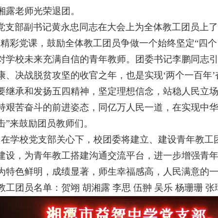
湘露老师光荣退团。
党支部副书记黄永忠同志在大会上为全体教工团员上了
的精彩党课，鼓励全体教工团员争做一个始终坚定“四个
对学校未来充满自信的青年教师。团委书记李鹏同志引
康、决战脱贫攻坚的收官之年，也是实现‘两个一百年
要继承和发扬五四精神，坚定理想信念，站稳人民立
持艰苦奋斗的前进姿态，同亿万人民一道，在实现中
击”来鼓励团员教师们。
在学校党支部关心下，校团委将建立、建设青年教工
建设，为青年教工搭建沟通交流平台，进一步增强青
为特色鲜明，成绩显著，师生幸福感高，人民满意的
教工团员名单：贺翊 胡湘露 李思 伍翀 吴乐 杨珊珊 张