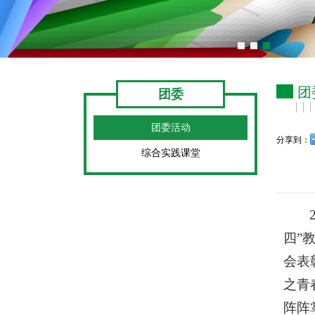
团
团委
团委活动
分享到：
综合实践课堂
四”
会表
之青
阵阵