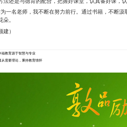
方法还是与德育的配合，把握好课堂，认真备好课，
作为一名老师，我
不断在努力前行。通过书籍，不断汲
花朵。
顺建）
幸福教育源于智慧与专业
遵从需要理论，秉持教育情怀