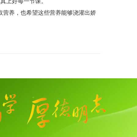
认真上好每一节课。
取营养，也希望这些营养能够浇灌出娇