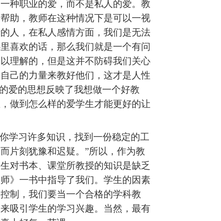
是一种职业的爱，而不是私人的爱。教
种帮助，教师在这种情况下是可以一视
情的人，在私人感情方面，我们是无法
心里喜欢的话，那么我们就是一个有问
可以理解的，但是这并不防碍我们关心
尽自己的力量来教好他们，这才是人性
”的爱的思想反映了我想做一个好教
生，做到怎么样的爱学生才能更好的让
要你学习许多知识，找到一份稳定的工
而片刻犹豫和迟疑。”所以，作为教
学生对书本、课堂所教授的知识是缺乏
教师》一书中指导了我们。
学生的因素
己控制，我们要当一个合格的学科教
力来吸引学生的学习兴趣。当然，最有