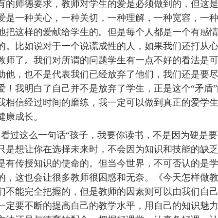
有
的师德要求，教师对学生的爱是必须做到的，但这
爱是一种关心，一种关切，一种理解，一种宽容，一
地把这样的爱献给学生的。但是每个人都是一个有感
的。比如说对于一个说谎成性的人，如果我们还打从
教师了。我们对所谓的问题学生有一点不好的看法是
助他，也不是代表我们已经放弃了他们，我们还是要
爱！我明白了自己并不是放弃了学生，正是这个
“矛盾
我相信经过时间的磨练，我一定可以做到真正的爱学
健康成长。
曾看过这么一句话
“孩子，我要你读书，不是因为硬是
只是想让你在选择未来时，不会因为知识和技能的缺乏
是有传授知识的使命的。但当今世界，不可否认的是
的，这也会让很多教师很困惑和无奈。《今天怎样做
们不能完全把握的，但是教师的因素则可以由我们自
一定要不断的提高自己的教学水平，用自己的知识魅