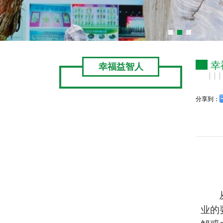
幸
幸福益智人
分享到：
业的