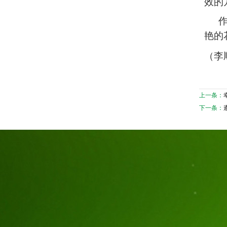
效的
艳的
（李
上一条：
下一条：