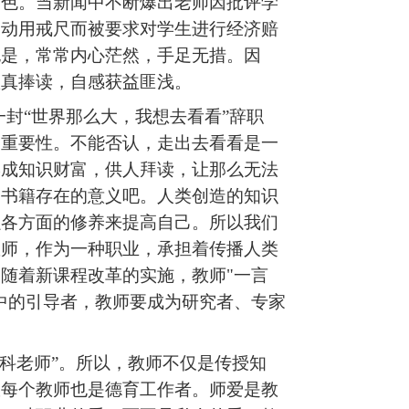
角色。当新闻中不断爆出老师因批评学
中动用戒尺而被要求对学生进行经济赔
也是，
常常内心茫然，手足无措。因
认真捧读，自感
获益匪浅
。
一封“世界那么大，我想去看看”辞职
的重要性。不能否认，走出去看看是一
形成知识财富，供人拜读，让那么无法
是书籍存在的意义吧。人类创造的知识
强各方面的修养来提高自己。所以我们
教师，作为一种职业，承担着传播人类
随着新课程改革的实施，教师"一言
中的引导者，教师要成为研究者、专家
科老师”。
所以，教师不仅是传授知
故每个教师也是德育工作者。
师爱是教