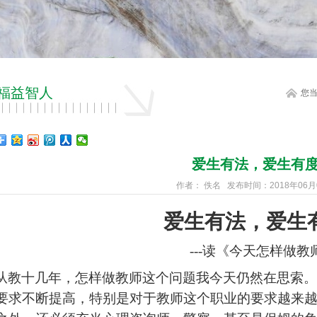
福益智人
您
爱生有法，爱生有
作者： 佚名 发布时间：2018年06月
爱生
有法，爱生
-
--
读《今天怎样做教
从教十几年，怎样做教师这个问题我今天仍然在思索。
要求不断提高，特别是对于教师这个职业的要求越来