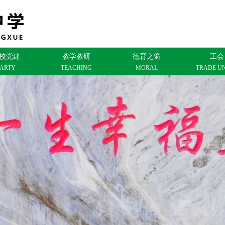
校党建
教学教研
德育之窗
工会
PARTY
TEACHING
MORAL
TRADE U